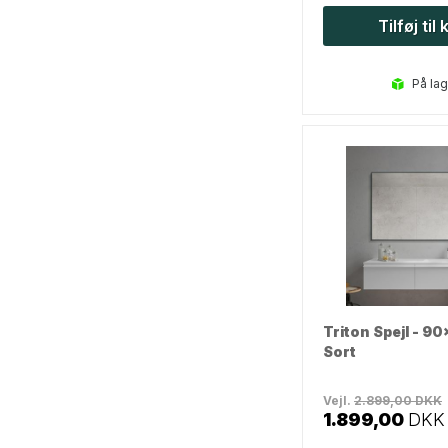
Tilføj til
på la
Triton Spejl - 90
Sort
Vejl.
2.899,00
DKK
1.899,00
DKK