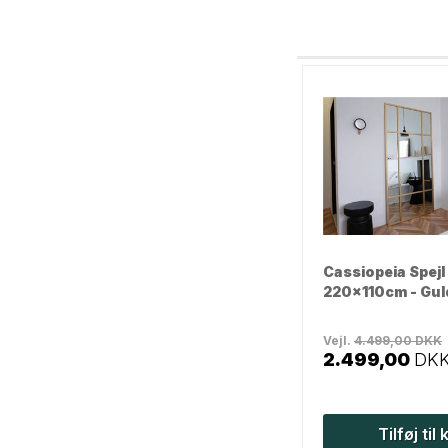
Cassiopeia Spejl 
220x110cm - Gul
Vejl.
4.499,00
DKK
2.499,00
DK
Tilføj til