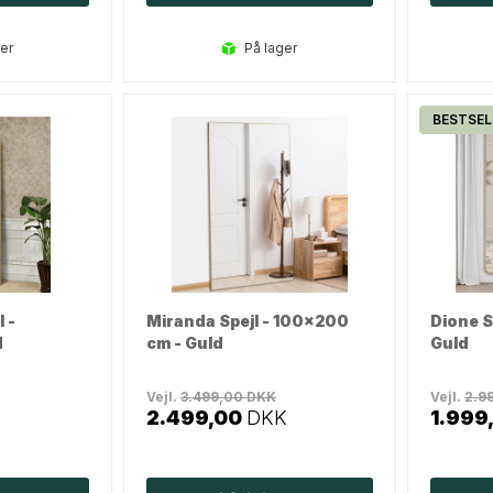
ger
på lager
BESTSEL
 -
Miranda Spejl - 100x200
Dione S
d
cm - Guld
Guld
Vejl.
3.499,00
DKK
Vejl.
2.9
2.499,00
DKK
1.999