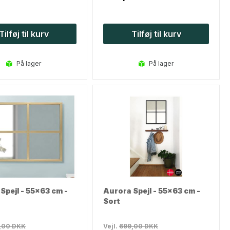
Tilføj til kurv
Tilføj til kurv
på lager
på lager
Spejl - 55x63 cm -
Aurora Spejl - 55x63 cm -
Sort
,00
DKK
Vejl.
699,00
DKK