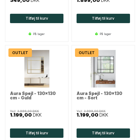
349,00
DKK
1.899,00
DKK
Tilføj til kurv
Tilføj til kurv
på lager
på lager
OUTLET
OUTLET
Aura Spejl - 130x130
Aura Spejl - 130x130
cm - Guld
cm - Sort
Vejl.
3.999,00
DKK
Vejl.
3.999,00
DKK
1.199,00
DKK
1.199,00
DKK
Tilføj til kurv
Tilføj til kurv