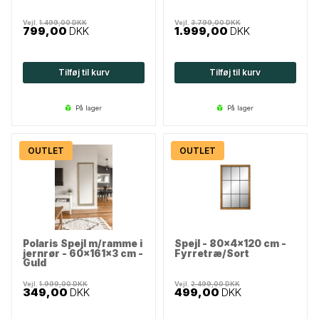
Vejl.
1.499,00
DKK
Vejl.
3.799,00
DKK
799,00
DKK
1.999,00
DKK
Tilføj til kurv
Tilføj til kurv
på lager
på lager
OUTLET
OUTLET
Polaris Spejl m/ramme i
Spejl - 80x4x120 cm -
jernrør - 60x161x3 cm -
Fyrretræ/Sort
Guld
Vejl.
1.999,00
DKK
Vejl.
2.499,00
DKK
349,00
DKK
499,00
DKK