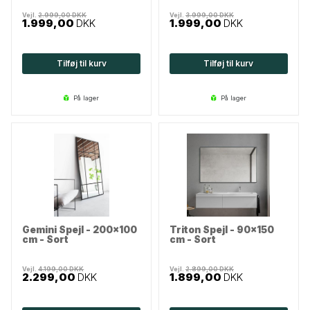
Vejl.
2.999,00
DKK
Vejl.
3.999,00
DKK
1.999,00
DKK
1.999,00
DKK
Tilføj til kurv
Tilføj til kurv
på lager
på lager
Gemini Spejl - 200x100
Triton Spejl - 90x150
cm - Sort
cm - Sort
Vejl.
4.199,00
DKK
Vejl.
2.899,00
DKK
2.299,00
DKK
1.899,00
DKK