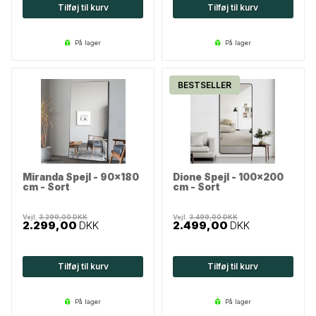
Tilføj til kurv
Tilføj til kurv
på lager
på lager
BESTSELLER
Miranda Spejl - 90x180
Dione Spejl - 100x200
cm - Sort
cm - Sort
Vejl.
3.299,00
DKK
Vejl.
3.499,00
DKK
2.299,00
DKK
2.499,00
DKK
Tilføj til kurv
Tilføj til kurv
på lager
på lager