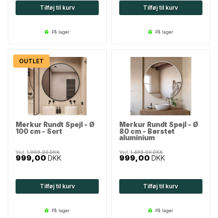
Tilføj til kurv
Tilføj til kurv
på lager
på lager
OUTLET
Merkur Rundt Spejl - Ø
Merkur Rundt Spejl - Ø
100 cm - Sort
80 cm - Børstet
aluminium
Vejl.
1.999,00
DKK
Vejl.
1.499,00
DKK
999,00
DKK
999,00
DKK
Tilføj til kurv
Tilføj til kurv
på lager
på lager