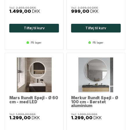
Vejl.
2.499,00
DKK
Vejl.
2.099,00
DKK
1.499,00
DKK
999,00
DKK
Tilføj til kurv
Tilføj til kurv
på lager
på lager
Mars Rundt Spejl - Ø 60
Merkur Rundt Spejl - Ø
cm - med LED
100 cm - Børstet
aluminium
Vejl.
1.999,00
DKK
Vejl.
1.999,00
DKK
1.299,00
DKK
1.299,00
DKK