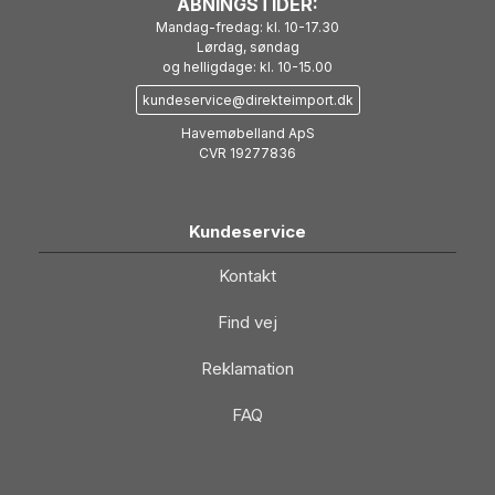
ÅBNINGSTIDER:
Mandag-fredag: kl. 10-17.30
Lørdag, søndag
og helligdage: kl. 10-15.00
kundeservice@direkteimport.dk
Havemøbelland ApS
CVR 19277836
Kundeservice
Kontakt
Find vej
Reklamation
FAQ