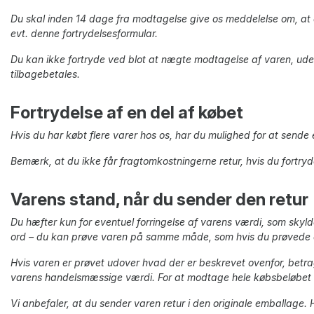
Du skal inden 14 dage fra modtagelse give os meddelelse om, at 
evt. denne fortrydelsesformular.
Du kan ikke fortryde ved blot at nægte modtagelse af varen, ude
tilbagebetales.
Fortrydelse af en del af købet
Hvis du har købt flere varer hos os, har du mulighed for at sende én
Bemærk, at du ikke får fragtomkostningerne retur, hvis du fortryd
Varens stand, når du sender den retur
Du hæfter kun for eventuel forringelse af varens værdi, som sky
ord – du kan prøve varen på samme måde, som hvis du prøvede de
Hvis varen er prøvet udover hvad der er beskrevet ovenfor, betragt
varens handelsmæssige værdi. For at modtage hele købsbeløbet re
Vi anbefaler, at du sender varen retur i den originale emballage.