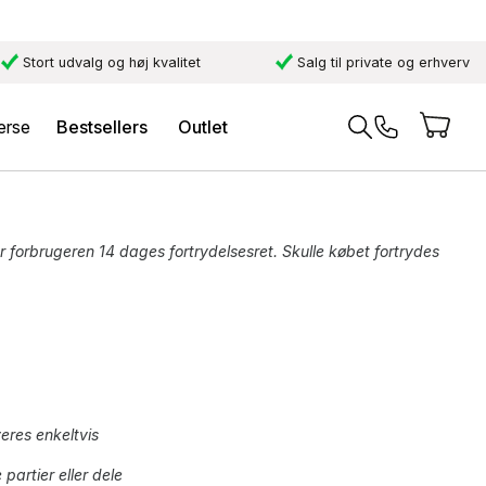
Stort udvalg og høj kvalitet
Salg til private og erhverv
erse
Bestsellers
Outlet
har forbrugeren 14 dages fortrydelsesret. Skulle købet fortrydes
veres enkeltvis
 partier eller dele