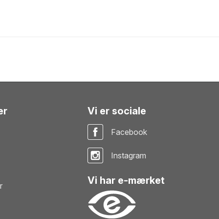
er
Vi er sociale
Facebook
Instagram
Vi har e-mærket
r