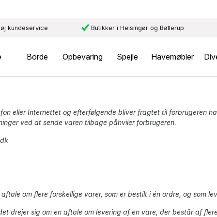
øj kundeservice
Butikker i Helsingør og Ballerup
e
Borde
Opbevaring
Spejle
Havemøbler
Div
fon eller Internettet og efterfølgende bliver fragtet til forbrugeren 
inger ved at sende varen tilbage påhviler forbrugeren.
.dk
aftale om flere forskellige varer, som er bestilt i én ordre, og som le
 det drejer sig om en aftale om levering af en vare, der består af flere