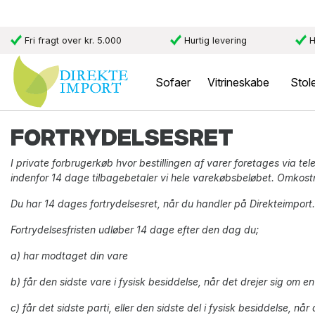
Fri fragt over kr. 5.000
Hurtig levering
H
Sofaer
Vitrineskabe
Stol
FORTRYDELSESRET
I private forbrugerkøb hvor bestillingen af varer foretages via tele
indenfor 14 dage tilbagebetaler vi hele varekøbsbeløbet. Omkostn
Du har 14 dages fortrydelsesret, når du handler på Direkteimport
Fortrydelsesfristen udløber 14 dage efter den dag du;
a) har modtaget din vare
b) får den sidste vare i fysisk besiddelse, når det drejer sig om en 
c) får det sidste parti, eller den sidste del i fysisk besiddelse, når