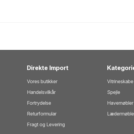
Direkte Import
Kategori
Vores butikker
Vitrineskabe
Handelsvilkår
Spejle
Fortrydelse
Havemøbler
Returformular
Lædermøble
Fragt og Levering