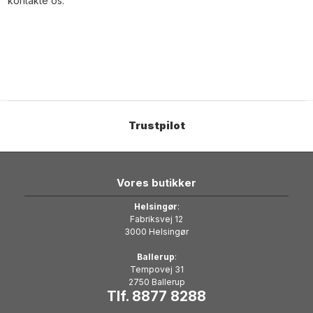
kontakte os.
Trustpilot
Vores butikker
Helsingør
:
Fabriksvej 12
3000 Helsingør
Ballerup
:
Tempovej 31
2750 Ballerup
Tlf. 8877 8288