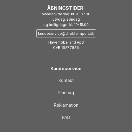
ÅBNINGSTIDER:
Mandag-fredag: kl. 10-17.30
Lørdag, søndag
og helligdage: kl. 10-15.00
kundeservice@direkteimport.dk
Havemøbelland ApS
CVR 19277836
Kundeservice
Kontakt
Find vej
Reklamation
FAQ