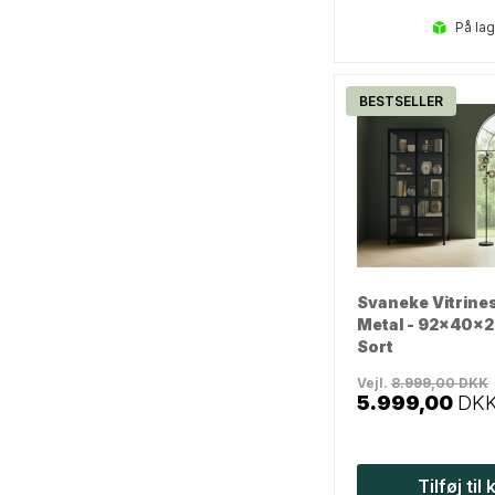
på la
BESTSELLER
Svaneke Vitrines
Metal - 92x40x2
Sort
Vejl.
8.999,00
DKK
5.999,00
DK
Tilføj til