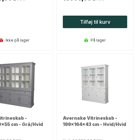
Tilføj til kurv
Ikke på lager
på lager
trineskab -
Avernakø Vitrineskab -
x55 cm - Grå/Hvid
199x164x43 cm - Hvid/Hvid