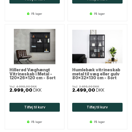
på lager
på lager
Hillerød Væghængt
Humlebæk vitrineskab
Vitrineskab i Metal -
metal til væg eller gulv
120x26x120 cm - Sort
80x32x130 cm - Sort
Vejl.
4.999,00
DKK
Vejl.
3.499,00
DKK
2.999,00
DKK
2.499,00
DKK
Tilføj til kurv
Tilføj til kurv
på lager
på lager