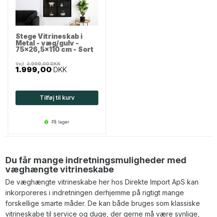
Stege Vitrineskab i
Metal - væg/gulv -
75x26,5x110 cm - Sort
Vejl.
3.999,00
DKK
1.999,00
DKK
Tilføj til kurv
på lager
Du får mange indretningsmuligheder med
væghængte vitrineskabe
De væghængte vitrineskabe her hos Direkte Import ApS kan
inkorporeres i indretningen derhjemme på rigtigt mange
forskellige smarte måder. De kan både bruges som klassiske
vitrineskabe til service og duge, der gerne må være synlige,