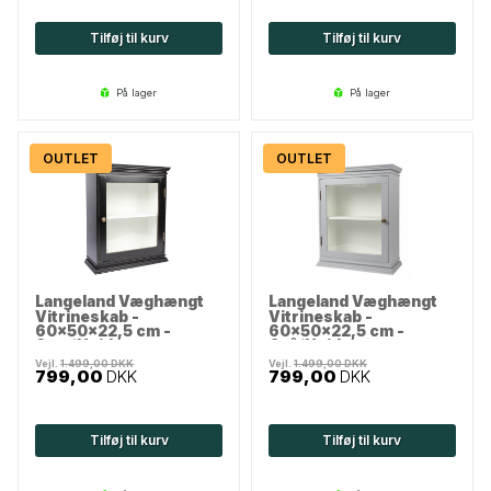
Tilføj til kurv
Tilføj til kurv
på lager
på lager
OUTLET
OUTLET
Langeland Væghængt
Langeland Væghængt
Vitrineskab -
Vitrineskab -
60x50x22,5 cm -
60x50x22,5 cm -
Sort/Hvid
Grå/Hvid
Vejl.
1.499,00
DKK
Vejl.
1.499,00
DKK
799,00
DKK
799,00
DKK
Tilføj til kurv
Tilføj til kurv