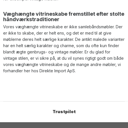
Væghængte vitrineskabe fremstillet efter stolte
håndværkstraditioner
Vores væghængte vitrineskabe er ikke samlebåndsmøbler. Der
er ikke to skabe, der er helt ens, og det er med til at give
møblerne deres helt særlige karakter. De antikt malede varianter
har en helt særlig karakter og charme, som du ofte kun finder
blandt ægte genbrugs- og vintage møbler. Er du glad for
vintage stilen, er vi sikre på, at du vil synes rigtigt godt om både
vores væghængte vitrineskabe og de mange andre møbler, vi
forhandler her hos Direkte Import ApS.
Trustpilot