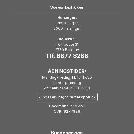
Vores butikker
Helsingør
:
Fabriksvej 12
3000 Helsingør
Ballerup
:
Tempovej 31
2750 Ballerup
Tlf. 8877 8288
ÅBNINGSTIDER:
Mandag-fredag: kl. 10-17.30
Lørdag, søndag
og helligdage: kl. 10-15.00
kundeservice@direkteimport.dk
Havemøbelland ApS
CVR 19277836
Kundeservice