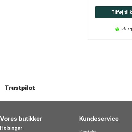
Tilføj til
på la
Trustpilot
Vores butikker
Kundeservice
Helsingør
: