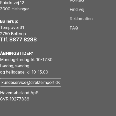
Kontakt
Fabriksvej 12
3000 Helsingør
Find vej
Reklamation
Ballerup
:
Tempovej 31
FAQ
2750 Ballerup
Tlf. 8877 8288
ÅBNINGSTIDER:
Mandag-fredag: kl. 10-17.30
Lørdag, søndag
og helligdage: kl. 10-15.00
kundeservice@direkteimport.dk
Havemøbelland ApS
CVR 19277836