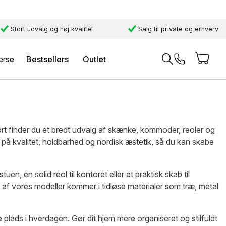
Stort udvalg og høj kvalitet
Salg til private og erhverv
erse
Bestsellers
Outlet
ort finder du et bredt udvalg af skænke, kommoder, reoler og
på kvalitet, holdbarhed og nordisk æstetik, så du kan skabe
 en solid reol til kontoret eller et praktisk skab til
 af vores modeller kommer i tidløse materialer som træ, metal
re plads i hverdagen. Gør dit hjem mere organiseret og stilfuldt