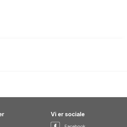
er
Vi er sociale
Facebook