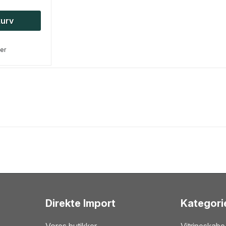
 kurv
ger
Direkte Import
Kategori