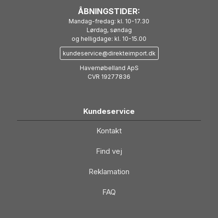
ÅBNINGSTIDER:
Mandag-fredag: kl. 10-17.30
Lørdag, søndag
og helligdage: kl. 10-15.00
kundeservice@direkteimport.dk
Havemøbelland ApS
CVR 19277836
Kundeservice
Kontakt
Find vej
Reklamation
FAQ