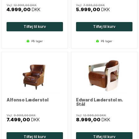
Vejl.
12.999,00
DKK
Vejl.
7.999,00
DKK
4.999,00
DKK
5.999,00
DKK
Tilføj til kurv
Tilføj til kurv
på lager
på lager
Alfonso Læderstol
Edward Læderstol m.
Stål
Vejl.
9.999,00
DKK
Vejl.
12.999,00
DKK
7.499,00
DKK
8.999,00
DKK
Tilføj til kurv
Tilføj til kurv