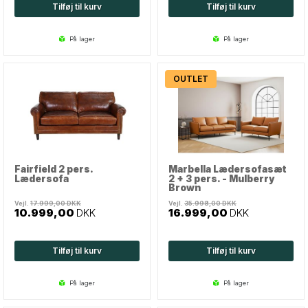
Tilføj til kurv
Tilføj til kurv
på lager
på lager
OUTLET
Fairfield 2 pers.
Marbella Lædersofasæt
Lædersofa
2 + 3 pers. - Mulberry
Brown
Vejl.
17.999,00
DKK
Vejl.
35.998,00
DKK
10.999,00
DKK
16.999,00
DKK
Tilføj til kurv
Tilføj til kurv
på lager
på lager