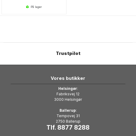
på lager
Trustpilot
Vores butikker
Helsingør
:
Fabriksvej 12
3000 Helsingør
Ballerup
:
Tempovej 31
2750 Ballerup
Tlf. 8877 8288