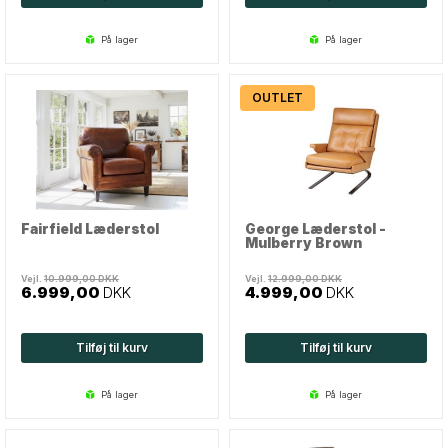
på lager
på lager
OUTLET
Fairfield Læderstol
George Læderstol -
Mulberry Brown
Vejl.
10.999,00
DKK
Vejl.
12.999,00
DKK
6.999,00
DKK
4.999,00
DKK
Tilføj til kurv
Tilføj til kurv
på lager
på lager