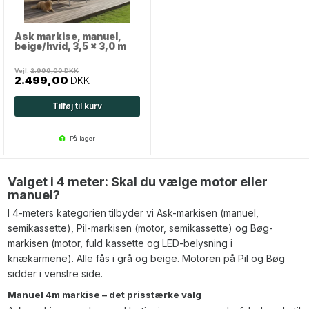
Ask markise, manuel,
beige/hvid, 3,5 x 3,0 m
Vejl.
2.999,00
DKK
2.499,00
DKK
Tilføj til kurv
på lager
Valget i 4 meter: Skal du vælge motor eller
manuel?
I 4-meters kategorien tilbyder vi Ask-markisen (manuel,
semikassette), Pil-markisen (motor, semikassette) og Bøg-
markisen (motor, fuld kassette og LED-belysning i
knækarmene). Alle fås i grå og beige. Motoren på Pil og Bøg
sidder i venstre side.
Manuel 4m markise – det prisstærke valg