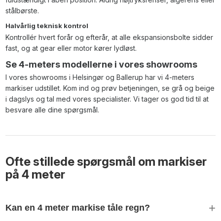
stålbørste.
Halvårlig teknisk kontrol
Kontrollér hvert forår og efterår, at alle ekspansionsbolte sidder
fast, og at gear eller motor kører lydløst.
Se 4-meters modellerne i vores showrooms
I vores showrooms i Helsingør og Ballerup har vi 4-meters
markiser udstillet. Kom ind og prøv betjeningen, se grå og beige
i dagslys og tal med vores specialister. Vi tager os god tid til at
besvare alle dine spørgsmål.
Ofte stillede spørgsmål om markiser
på 4 meter
+
Kan en 4 meter markise tåle regn?