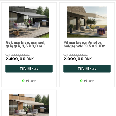
Ask markise, manuel,
Pil markise,m/motor,
grå/grå, 3,5 x 3,0 m
beige/hvid, 3,5 x 3,0 m
Vejl.
2.999,00
DKK
Vejl.
3.999,00
DKK
2.499,00
DKK
2.999,00
DKK
Tilføj til kurv
Tilføj til kurv
på lager
på lager