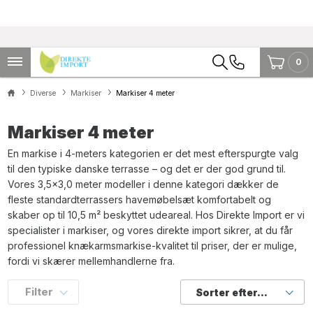
0
Diverse
Markiser
Markiser 4 meter
Markiser 4 meter
En markise i 4-meters kategorien er det mest efterspurgte valg
til den typiske danske terrasse – og det er der god grund til.
Vores 3,5×3,0 meter modeller i denne kategori dækker de
fleste standardterrassers havemøbelsæt komfortabelt og
skaber op til 10,5 m² beskyttet udeareal. Hos Direkte Import er vi
specialister i markiser, og vores direkte import sikrer, at du får
professionel knækarmsmarkise-kvalitet til priser, der er mulige,
fordi vi skærer mellemhandlerne fra.
Filter
Sorter efter...