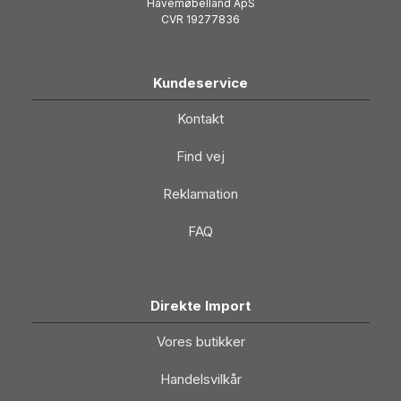
Havemøbelland ApS
CVR 19277836
Kundeservice
Kontakt
Find vej
Reklamation
FAQ
Direkte Import
Vores butikker
Handelsvilkår