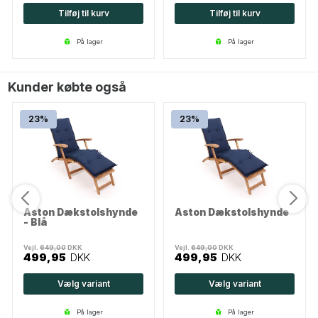
Tilføj til kurv
Tilføj til kurv
på lager
på lager
Kunder købte også
23%
23%
Aston Dækstolshynde
Aston Dækstolshynde
- Blå
Vejl.
649,00
DKK
Vejl.
649,00
DKK
499,95
DKK
499,95
DKK
Vælg variant
Vælg variant
på lager
på lager