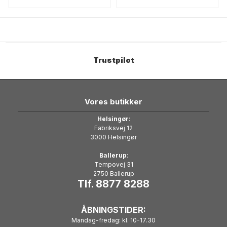
Trustpilot
Vores butikker
Helsingør
:
Fabriksvej 12
3000 Helsingør
Ballerup
:
Tempovej 31
2750 Ballerup
Tlf. 8877 8288
ÅBNINGSTIDER:
Mandag-fredag: kl. 10-17.30