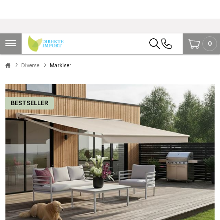
0
Diverse
Markiser
BESTSELLER