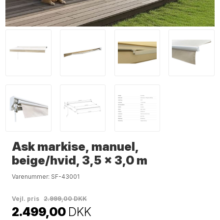
Ask markise, manuel,
beige/hvid, 3,5 x 3,0 m
Varenummer:
SF-43001
Vejl. pris
2.999,00 DKK
2.499,00
DKK