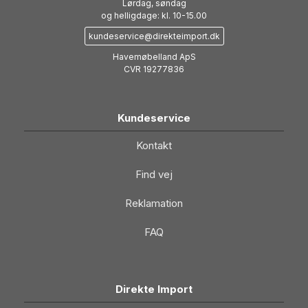
Lørdag, søndag
og helligdage: kl. 10-15.00
kundeservice@direkteimport.dk
Havemøbelland ApS
CVR 19277836
Kundeservice
Kontakt
Find vej
Reklamation
FAQ
Direkte Import