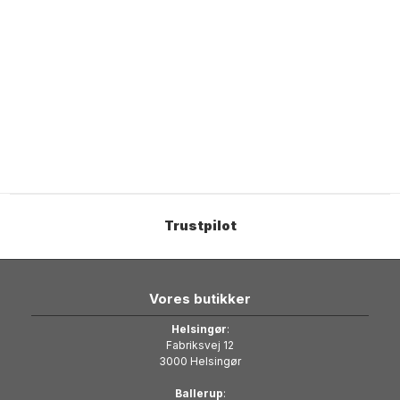
Trustpilot
Vores butikker
Helsingør
:
Fabriksvej 12
3000 Helsingør
Ballerup
: