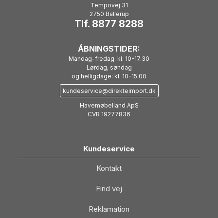
Tempovej 31
2750 Ballerup
Tlf. 8877 8288
ÅBNINGSTIDER:
Mandag-fredag: kl. 10-17.30
Lørdag, søndag
og helligdage: kl. 10-15.00
kundeservice@direkteimport.dk
Havemøbelland ApS
CVR 19277836
Kundeservice
Kontakt
Find vej
Reklamation