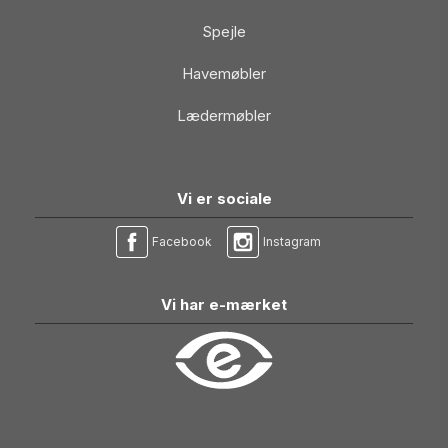
Spejle
Havemøbler
Lædermøbler
Vi er sociale
Facebook
Instagram
Vi har e-mærket