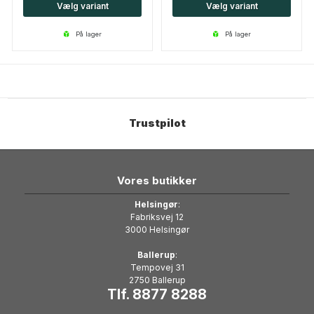
Vælg variant
Vælg variant
på lager
på lager
Trustpilot
Vores butikker
Helsingør
:
Fabriksvej 12
3000 Helsingør
Ballerup
:
Tempovej 31
2750 Ballerup
Tlf. 8877 8288