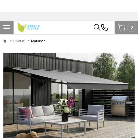
0
Diverse
Markiser