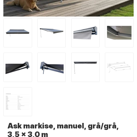
Ask markise, manuel, grå/grå,
3,5 x 3,0 m