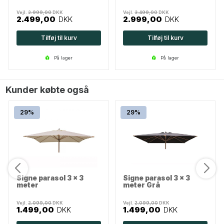
Vejl.
2.999,00
DKK
Vejl.
3.499,00
DKK
2.499,00
DKK
2.999,00
DKK
Tilføj til kurv
Tilføj til kurv
på lager
på lager
Kunder købte også
29%
29%
Signe parasol 3 x 3
Signe parasol 3 x 3
meter
meter Grå
Vejl.
2.099,00
DKK
Vejl.
2.099,00
DKK
1.499,00
DKK
1.499,00
DKK