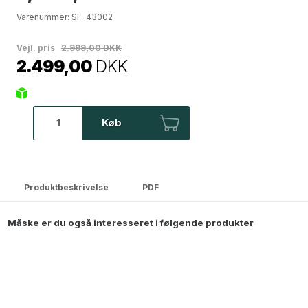
Varenummer:
SF-43002
Vejl. pris
2.999,00 DKK
2.499,00
DKK
Køb
Produktbeskrivelse
PDF
Måske er du også interesseret i følgende produkter
BESTSELLER