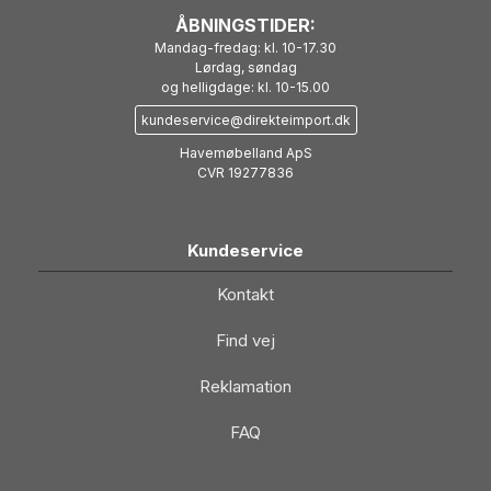
ÅBNINGSTIDER:
Mandag-fredag: kl. 10-17.30
Lørdag, søndag
og helligdage: kl. 10-15.00
kundeservice@direkteimport.dk
Havemøbelland ApS
CVR 19277836
Kundeservice
Kontakt
Find vej
Reklamation
FAQ