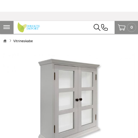
0
Vitrineskabe