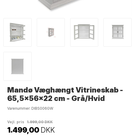
Mandø Væghængt Vitrineskab -
65,5x56x22 cm - Grå/Hvid
Varenummer:
DIBS006GW
Vejl. pris
1.999,00 DKK
1.499,00
DKK