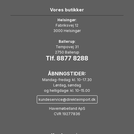
Vores butikker
Helsingør
:
Fabriksvej 12
3000 Helsingør
Ballerup
:
Tempovej 31
2750 Ballerup
Tlf. 8877 8288
ÅBNINGSTIDER:
Mandag-fredag: kl. 10-17.30
Lørdag, søndag
og helligdage: kl. 10-15.00
kundeservice@direkteimport.dk
Havemøbelland ApS
CVR 19277836