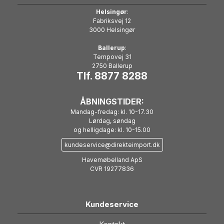
Helsingør
:
Fabriksvej 12
3000 Helsingør
Ballerup
:
Tempovej 31
2750 Ballerup
Tlf. 8877 8288
ÅBNINGSTIDER:
Mandag-fredag: kl. 10-17.30
Lørdag, søndag
og helligdage: kl. 10-15.00
kundeservice@direkteimport.dk
Havemøbelland ApS
CVR 19277836
Kundeservice