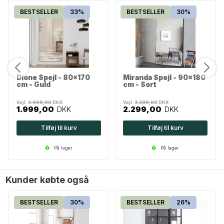
BESTSELLER
33%
BESTSELLER
30%
Dione Spejl - 80x170
Miranda Spejl - 90x180
cm - Guld
cm - Sort
Vejl.
2.999,00
DKK
Vejl.
3.299,00
DKK
1.999,00
DKK
2.299,00
DKK
Tilføj til kurv
Tilføj til kurv
på lager
på lager
Kunder købte også
BESTSELLER
30%
BESTSELLER
26%