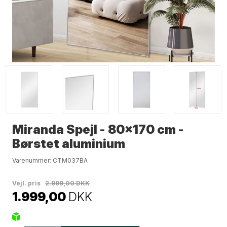
Miranda Spejl - 80x170 cm -
Børstet aluminium
Varenummer:
CTM037BA
Vejl. pris
2.999,00 DKK
1.999,00
DKK