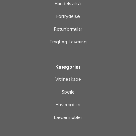
Handelsvilkår
Fortrydelse
Returformular
Fragt og Levering
Kategorier
Vitrineskabe
Spejle
Havemøbler
Lædermøbler