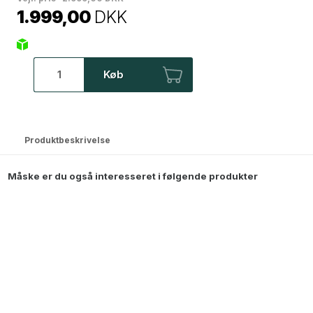
1.999,00
DKK
Køb
Produktbeskrivelse
Måske er du også interesseret i følgende produkter
Dione Spejl - 90x180 cm - Sort
2.299,00
DKK