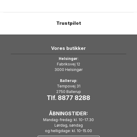
Trustpilot
Vores butikker
Helsingør
:
Fabriksvej 12
3000 Helsingør
Ballerup
:
Tempovej 31
2750 Ballerup
Tlf. 8877 8288
ÅBNINGSTIDER:
Mandag-fredag: kl. 10-17.30
Lørdag, søndag
og helligdage: kl. 10-15.00