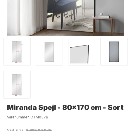
Miranda Spejl - 80x170 cm - Sort
Varenummer:
CTM037B
Vejl. pris
2.999,00 DKK