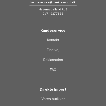
kundeservice@direkteimport.dk
Havemøbelland ApS
CVR 19277836
Kundeservice
Kontakt
Find vej
Reklamation
FAQ
Direkte Import
Vores butikker