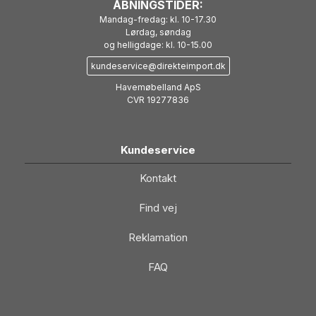
ÅBNINGSTIDER:
Mandag-fredag: kl. 10-17.30
Lørdag, søndag
og helligdage: kl. 10-15.00
kundeservice@direkteimport.dk
Havemøbelland ApS
CVR 19277836
Kundeservice
Kontakt
Find vej
Reklamation
FAQ