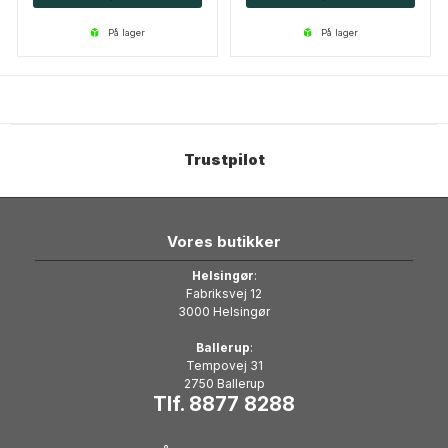
på lager
på lager
Trustpilot
Vores butikker
Helsingør
:
Fabriksvej 12
3000 Helsingør
Ballerup
:
Tempovej 31
2750 Ballerup
Tlf. 8877 8288