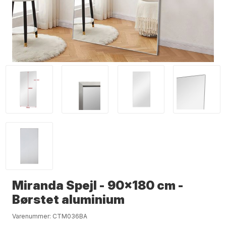
Miranda Spejl - 90x180 cm -
Børstet aluminium
Varenummer:
CTM036BA