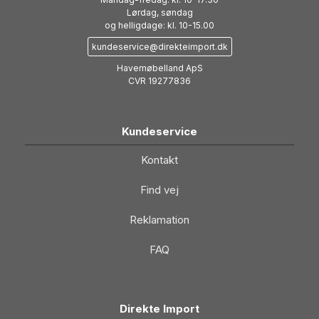
Lørdag, søndag
og helligdage: kl. 10-15.00
kundeservice@direkteimport.dk
Havemøbelland ApS
CVR 19277836
Kundeservice
Kontakt
Find vej
Reklamation
FAQ
Direkte Import