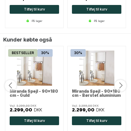
Tilføj til kurv
Tilføj til kurv
på lager
på lager
Kunder købte også
BESTSELLER
30%
30%
Miranda Spejl - 90x180
Miranda Spejl - 90x180
cm - Guld
cm - Børstet aluminium
Vejl.
3.299,00
DKK
Vejl.
3.299,00
DKK
2.299,00
DKK
2.299,00
DKK
Tilføj til kurv
Tilføj til kurv