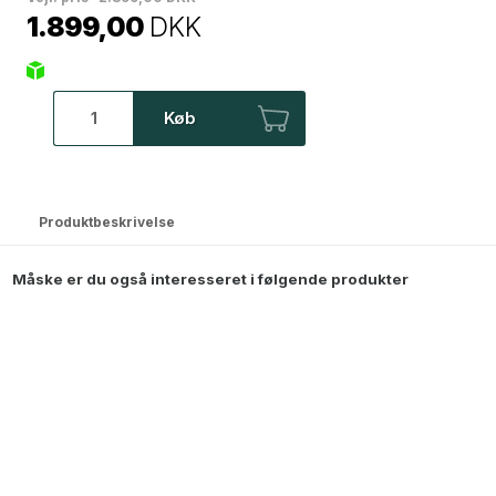
1.899,00
DKK
Køb
Produktbeskrivelse
Måske er du også interesseret i følgende produkter
Dione Spejl - 90x180 cm - Sort
2.299,00
DKK