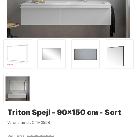
Triton Spejl - 90x150 cm - Sort
Varenummer:
CTM059B
Vejl. pris
2.899,00 DKK