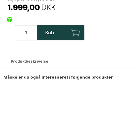
1.999,00
DKK
Køb
Produktbeskrivelse
Måske er du også interesseret i følgende produkter
Aries Spejl - 100x180 cm - Sort
1.999,00
DKK