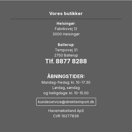
Vores butikker
Helsingør
:
Fabriksvej 12
3000 Helsingør
Ballerup
:
Tempovej 31
2750 Ballerup
Tlf. 8877 8288
ÅBNINGSTIDER:
Mandag-fredag: kl. 10-17.30
Lørdag, søndag
og helligdage: kl. 10-15.00
kundeservice@direkteimport.dk
Havemøbelland ApS
CVR 19277836