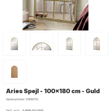
Aries Spejl - 100x180 cm - Guld
Varenummer:
GWM11G
Vejl. pris
3.999,00 DKK