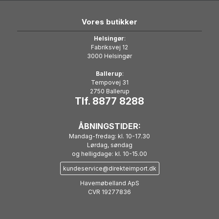
Vores butikker
Helsingør
:
Fabriksvej 12
3000 Helsingør
Ballerup
:
Tempovej 31
2750 Ballerup
Tlf. 8877 8288
ÅBNINGSTIDER:
Mandag-fredag: kl. 10-17.30
Lørdag, søndag
og helligdage: kl. 10-15.00
kundeservice@direkteimport.dk
Havemøbelland ApS
CVR 19277836