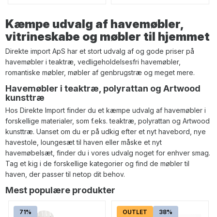
Kæmpe udvalg af havemøbler,
vitrineskabe og møbler til hjemmet
Direkte import ApS har et stort udvalg af og gode priser på
havemøbler i teaktræ, vedligeholdelsesfri havemøbler,
romantiske møbler, møbler af genbrugstræ og meget mere.
Havemøbler i teaktræ, polyrattan og Artwood
kunsttræ
Hos Direkte Import finder du et kæmpe udvalg af havemøbler i
forskellige materialer, som f.eks. teaktræ, polyrattan og Artwood
kunsttræ. Uanset om du er på udkig efter et nyt havebord, nye
havestole, loungesæt til haven eller måske et nyt
havemøbelsæt, finder du i vores udvalg noget for enhver smag.
Tag et kig i de forskellige kategorier og find de møbler til
haven, der passer til netop dit behov.
Mest populære produkter
71%
OUTLET
38%