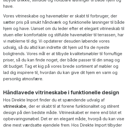
have.
Vores vitrineskabe og havemøbler er skabt til forbruger, der
sætter pris på smukt håndværk og funktionelle løsninger til både
hjem og have. Uanset om du leder efter et elegant vitrineskab til
stuen eller komfortable og stilfulde havemøbler til terrassen, har
vi møblerne til dig. Vi opdaterer desuden løbende vores
udvalg, så du altid kan indrette dit hjem ud fra de nyeste
boligtrends. Vores mål er at tilbyde kvalitetsmøbler til fornuftige
priser, så du kan finde noget, der både passer til din smag og
dit budget. Tag et kig på vores brede sortiment af møbler og
lad dig inspirere til, hvordan du kan give dit hjem en varm og
personlig atmosfære.
Håndlavede vitrineskabe i funktionelle design
Hos Direkte Import finder du et spændende udvalg af
vitrineskabe
, der er skabt til at forene funktionalitet og stilrent
design på den bedste måde. Vitrineskabet er mere end blot et
opbevaringsmøbel. Det er en elegant måde, hvorpå du kan vise
dine mest værdsatte ejendele frem. Hos Direkte Import tilbyder