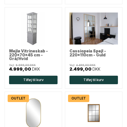
Mejlø Vitrineskab -
Cassiopeia Spejl -
220x70x45 cm -
220x110cm - Guld
Grå/Hvid
Vejl.
6.999,00 DKK
Vejl.
4.499,00 DKK
4.999,00
DKK
2.499,00
DKK
Tilføj til kurv
Tilføj til kurv
OUTLET
OUTLET