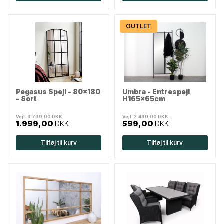
OUTLET
Pegasus Spejl - 80x180
Umbra - Entrespejl
- Sort
H165x65cm
Vejl.
3.799,00 DKK
Vejl.
2.499,00 DKK
1.999,00
DKK
599,00
DKK
Tilføj til kurv
Tilføj til kurv