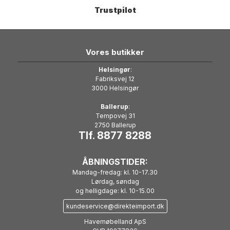
Trustpilot
Vores butikker
Helsingør
:
Fabriksvej 12
3000 Helsingør
Ballerup
:
Tempovej 31
2750 Ballerup
Tlf. 8877 8288
ÅBNINGSTIDER:
Mandag-fredag: kl. 10-17.30
Lørdag, søndag
og helligdage: kl. 10-15.00
kundeservice@direkteimport.dk
Havemøbelland ApS