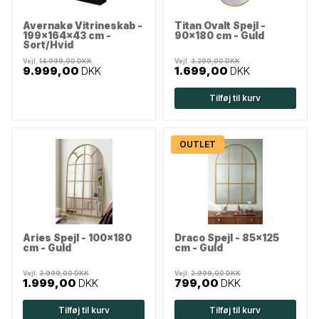
Avernakø Vitrineskab -
Titan Ovalt Spejl -
199x164x43 cm -
90x180 cm - Guld
Sort/Hvid
Vejl.
14.999,00 DKK
Vejl.
3.299,00 DKK
9.999,00
DKK
1.699,00
DKK
Tilføj til kurv
OUTLET
Aries Spejl - 100x180
Draco Spejl - 85x125
cm - Guld
cm - Guld
Vejl.
3.999,00 DKK
Vejl.
2.999,00 DKK
1.999,00
DKK
799,00
DKK
Tilføj til kurv
Tilføj til kurv