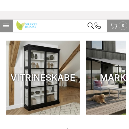
0
VITRINESKABE
MARKI