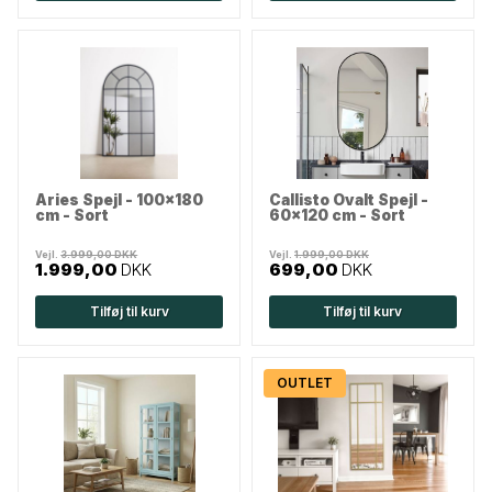
Aries Spejl - 100x180
Callisto Ovalt Spejl -
cm - Sort
60x120 cm - Sort
Vejl.
3.999,00 DKK
Vejl.
1.999,00 DKK
1.999,00
DKK
699,00
DKK
Tilføj til kurv
Tilføj til kurv
OUTLET