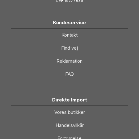
CVR 19277836
Kundeservice
Kontakt
Find vej
Reklamation
FAQ
Direkte Import
Vores butikker
Handelsvilkår
Fortrydelse