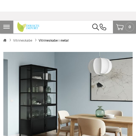
0
Vitrineskabe
Vitrineskabe i metal