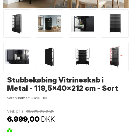
Stubbekøbing Vitrineskab i
Metal - 119,5x40x212 cm - Sort
Varenummer:
GW038BB
Vejl. pris
13.999,00 DKK
6.999,00
DKK