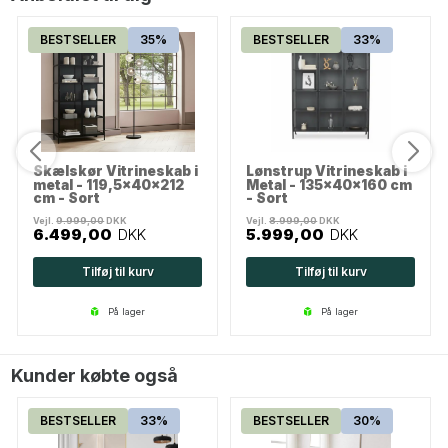
BESTSELLER
35%
BESTSELLER
33%
Skælskør Vitrineskab i
Lønstrup Vitrineskab i
metal - 119,5x40x212
Metal - 135x40x160 cm
cm - Sort
- Sort
Vejl.
9.999,00
DKK
Vejl.
8.999,00
DKK
6.499,00
DKK
5.999,00
DKK
Tilføj til kurv
Tilføj til kurv
på lager
på lager
Kunder købte også
BESTSELLER
33%
BESTSELLER
30%