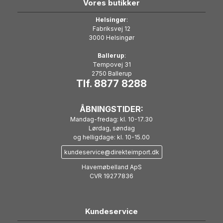
Vores butikker
Helsingør
:
Fabriksvej 12
3000 Helsingør
Ballerup
:
Tempovej 31
2750 Ballerup
Tlf. 8877 8288
ÅBNINGSTIDER:
Mandag-fredag: kl. 10-17.30
Lørdag, søndag
og helligdage: kl. 10-15.00
kundeservice@direkteimport.dk
Havemøbelland ApS
CVR 19277836
Kundeservice