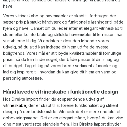
have.
Vores vitrineskabe og havemøbler er skabt til forbruger, der
sætter pris på smukt håndværk og funktionelle løsninger til både
hjem og have. Uanset om du leder efter et elegant vitrineskab til
stuen eller komfortable og stilfulde havemøbler til terrassen, har
vi møblerne til dig. Vi opdaterer desuden løbende vores
udvalg, så du altid kan indrette dit hjem ud fra de nyeste
boligtrends. Vores mål er at tilbyde kvalitetsmøbler til fornuftige
priser, så du kan finde noget, der både passer til din smag og
dit budget. Tag et kig på vores brede sortiment af møbler og
lad dig inspirere til, hvordan du kan give dit hjem en varm og
personlig atmosfære.
Håndlavede vitrineskabe i funktionelle design
Hos Direkte Import finder du et spændende udvalg af
vitrineskabe
, der er skabt til at forene funktionalitet og stilrent
design på den bedste måde. Vitrineskabet er mere end blot et
opbevaringsmøbel. Det er en elegant måde, hvorpå du kan vise
dine mest værdsatte ejendele frem. Hos Direkte Import tilbyder