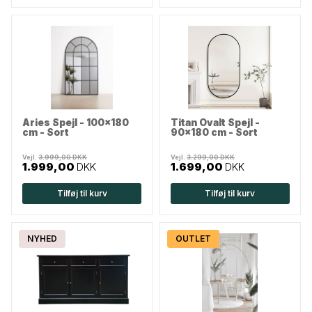
Aries Spejl - 100x180
Titan Ovalt Spejl -
cm - Sort
90x180 cm - Sort
Vejl.
3.999,00 DKK
Vejl.
3.299,00 DKK
1.999,00
DKK
1.699,00
DKK
Tilføj til kurv
Tilføj til kurv
NYHED
OUTLET