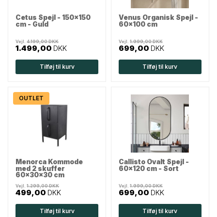
Cetus Spejl - 150x150
Venus Organisk Spejl -
cm - Guld
60x100 cm
Vejl.
4.199,00 DKK
Vejl.
1.999,00 DKK
1.499,00
DKK
699,00
DKK
Tilføj til kurv
Tilføj til kurv
OUTLET
Menorca Kommode
Callisto Ovalt Spejl -
med 2 skuffer
60x120 cm - Sort
60x30x30 cm
Vejl.
1.299,00 DKK
Vejl.
1.999,00 DKK
499,00
DKK
699,00
DKK
Tilføj til kurv
Tilføj til kurv