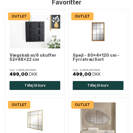
Favoritter
OUTLET
OUTLET
Vægskab m/6 skuffer
Spejl - 80x4x120 cm -
52x48x22 cm
Fyrretræ/Sort
Vejl.
1.499,00 DKK
Vejl.
2.499,00 DKK
499,00
DKK
499,00
DKK
Tilføj til kurv
Tilføj til kurv
OUTLET
OUTLET