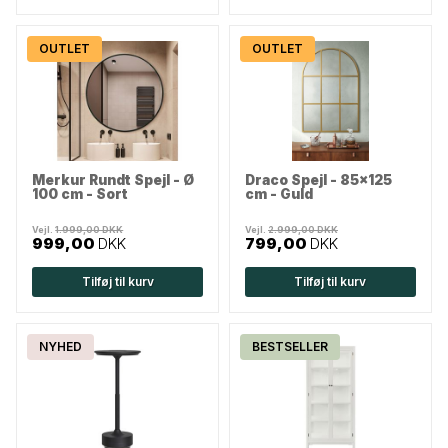
OUTLET
OUTLET
Merkur Rundt Spejl - Ø
Draco Spejl - 85x125
100 cm - Sort
cm - Guld
Vejl.
1.999,00 DKK
Vejl.
2.999,00 DKK
999,00
DKK
799,00
DKK
Tilføj til kurv
Tilføj til kurv
NYHED
BESTSELLER