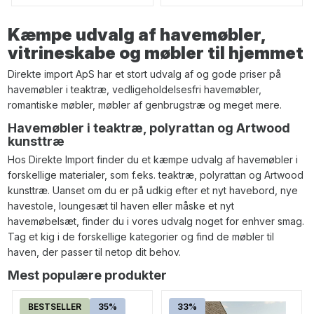
Kæmpe udvalg af havemøbler,
vitrineskabe og møbler til hjemmet
Direkte import ApS har et stort udvalg af og gode priser på
havemøbler i teaktræ, vedligeholdelsesfri havemøbler,
romantiske møbler, møbler af genbrugstræ og meget mere.
Havemøbler i teaktræ, polyrattan og Artwood
kunsttræ
Hos Direkte Import finder du et kæmpe udvalg af havemøbler i
forskellige materialer, som f.eks. teaktræ, polyrattan og Artwood
kunsttræ. Uanset om du er på udkig efter et nyt havebord, nye
havestole, loungesæt til haven eller måske et nyt
havemøbelsæt, finder du i vores udvalg noget for enhver smag.
Tag et kig i de forskellige kategorier og find de møbler til
haven, der passer til netop dit behov.
Mest populære produkter
BESTSELLER
35%
33%