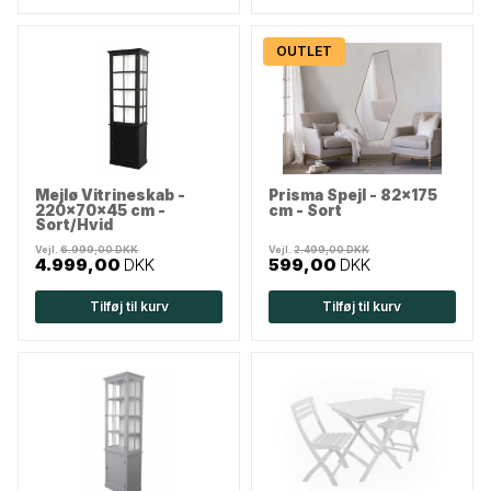
OUTLET
Mejlø Vitrineskab -
Prisma Spejl - 82x175
220x70x45 cm -
cm - Sort
Sort/Hvid
Vejl.
6.999,00 DKK
Vejl.
2.499,00 DKK
4.999,00
DKK
599,00
DKK
Tilføj til kurv
Tilføj til kurv