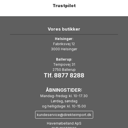
Trustpilot
Vores butikker
Helsingør
:
Fabriksvej 12
3000 Helsingør
Ballerup
:
Tempovej 31
2750 Ballerup
Tlf. 8877 8288
ÅBNINGSTIDER:
Mandag-fredag: kl. 10-17.30
Lørdag, søndag
og helligdage: kl. 10-15.00
kundeservice@direkteimport.dk
Havemøbelland ApS