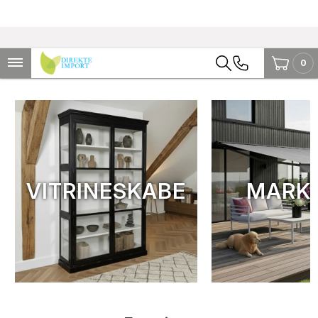
0
VITRINESKABE
MARKI