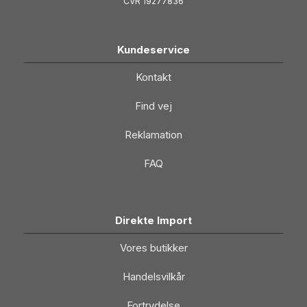
CVR 19277836
Kundeservice
Kontakt
Find vej
Reklamation
FAQ
Direkte Import
Vores butikker
Handelsvilkår
Fortrydelse