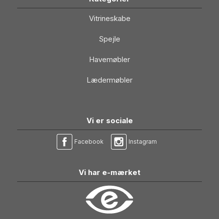
Vitrineskabe
Spejle
Havemøbler
Lædermøbler
Vi er sociale
Facebook
Instagram
Vi har e-mærket