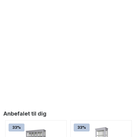
Langli Vitrineskab - 210x110x40 cm - Sort/Hvid
5.999,00
DKK
Langli Vitrineskab - 210x110x40 cm - Hvid/Hvid
5.999,00
DKK
Anbefalet til dig
33%
33%