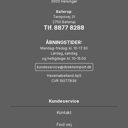
3000 Helsingør
Ballerup
:
Tempovej 31
2750 Ballerup
Tlf. 8877 8288
ÅBNINGSTIDER:
Mandag-fredag: kl. 10-17.30
Lørdag, søndag
og helligdage: kl. 10-15.00
kundeservice@direkteimport.dk
Havemøbelland ApS
CVR 19277836
Kundeservice
Kontakt
Find vej