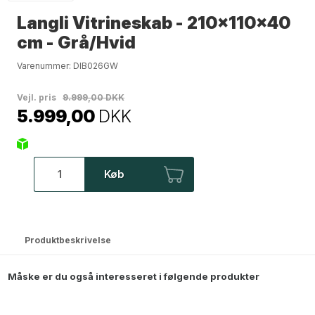
Langli Vitrineskab - 210x110x40
cm - Grå/Hvid
Varenummer:
DIB026GW
Vejl. pris
9.999,00 DKK
5.999,00
DKK
Køb
Produktbeskrivelse
Måske er du også interesseret i følgende produkter