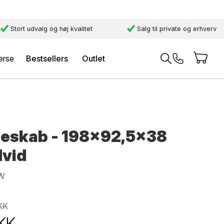
Stort udvalg og høj kvalitet
Salg til private og erhverv
erse
Bestsellers
Outlet
ineskab - 198x92,5x38
Hvid
W
KK
KK