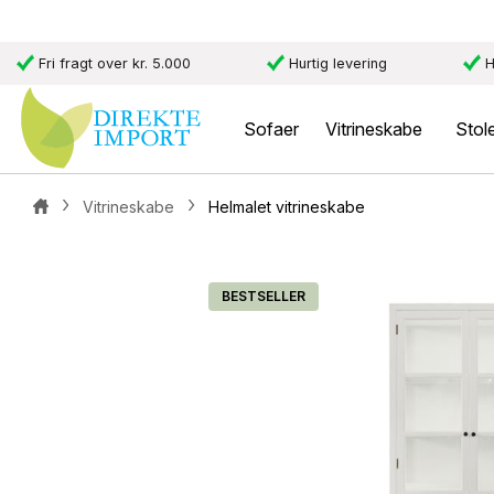
Fri fragt over kr. 5.000
Hurtig levering
H
Sofaer
Vitrineskabe
Stol
Vitrineskabe
Helmalet vitrineskabe
BESTSELLER