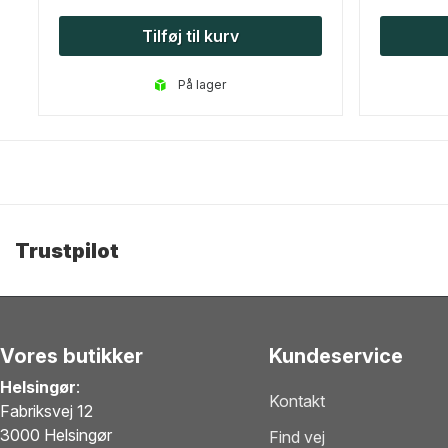
Tilføj til kurv
på lager
Trustpilot
Vores butikker
Kundeservice
Helsingør
:
Kontakt
Fabriksvej 12
3000 Helsingør
Find vej