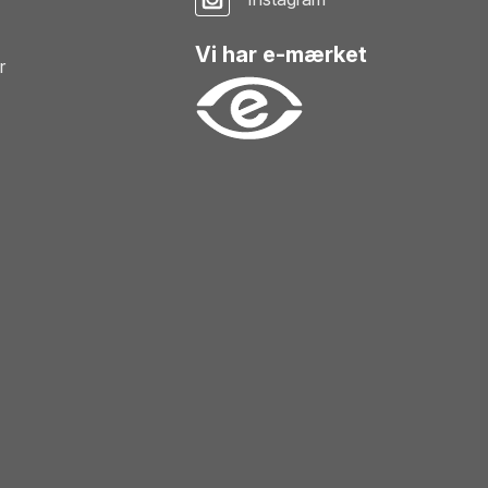
Vi har e-mærket
r