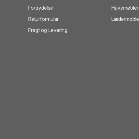
Fortrydelse
Havemøbler
Returformular
Lædermøble
Fragt og Levering