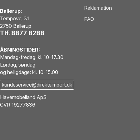
Reklamation
Ballerup
:
Tempovej 31
FAQ
2750 Ballerup
Tlf. 8877 8288
ÅBNINGSTIDER:
Mandag-fredag: kl. 10-17.30
Lørdag, søndag
og helligdage: kl. 10-15.00
kundeservice@direkteimport.dk
Havemøbelland ApS
CVR 19277836