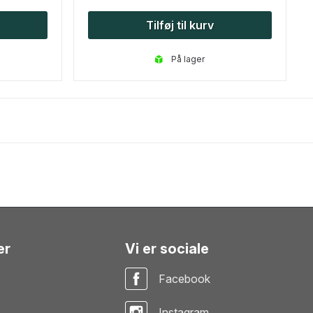
Tilføj til kurv
på lager
er
Vi er sociale
Facebook
Instagram